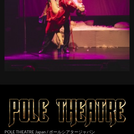
POLE THEATRE Japan / ポールシアタージャパン