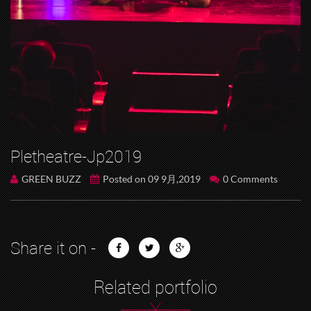
Pletheatre-Jp2019
GREEN BUZZ
Posted on 09 9月,2019
0 Comments
Share it on -
Related portfolio
X